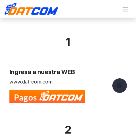
Ir al contenido
1
Ingresa a nuestra WEB
www.dat-com.com
2