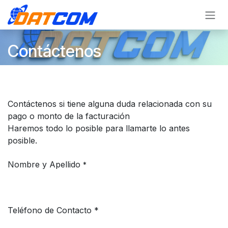
Ir al contenido
Contáctenos
Contáctenos si tiene alguna duda relacionada con su
pago o monto de la facturación
Haremos todo lo posible para llamarte lo antes
posible.
Nombre y Apellido
*
Teléfono de Contacto *